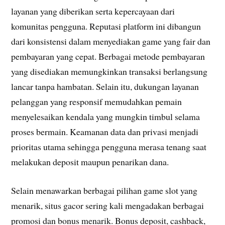
layanan yang diberikan serta kepercayaan dari
komunitas pengguna. Reputasi platform ini dibangun
dari konsistensi dalam menyediakan game yang fair dan
pembayaran yang cepat. Berbagai metode pembayaran
yang disediakan memungkinkan transaksi berlangsung
lancar tanpa hambatan. Selain itu, dukungan layanan
pelanggan yang responsif memudahkan pemain
menyelesaikan kendala yang mungkin timbul selama
proses bermain. Keamanan data dan privasi menjadi
prioritas utama sehingga pengguna merasa tenang saat
melakukan deposit maupun penarikan dana.
Selain menawarkan berbagai pilihan game slot yang
menarik, situs gacor sering kali mengadakan berbagai
promosi dan bonus menarik. Bonus deposit, cashback,