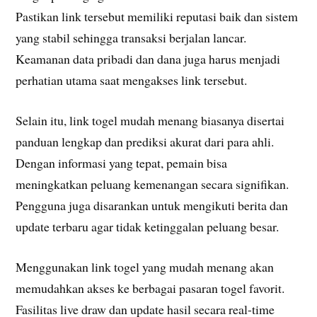
Pastikan link tersebut memiliki reputasi baik dan sistem
yang stabil sehingga transaksi berjalan lancar.
Keamanan data pribadi dan dana juga harus menjadi
perhatian utama saat mengakses link tersebut.
Selain itu, link togel mudah menang biasanya disertai
panduan lengkap dan prediksi akurat dari para ahli.
Dengan informasi yang tepat, pemain bisa
meningkatkan peluang kemenangan secara signifikan.
Pengguna juga disarankan untuk mengikuti berita dan
update terbaru agar tidak ketinggalan peluang besar.
Menggunakan link togel yang mudah menang akan
memudahkan akses ke berbagai pasaran togel favorit.
Fasilitas live draw dan update hasil secara real-time