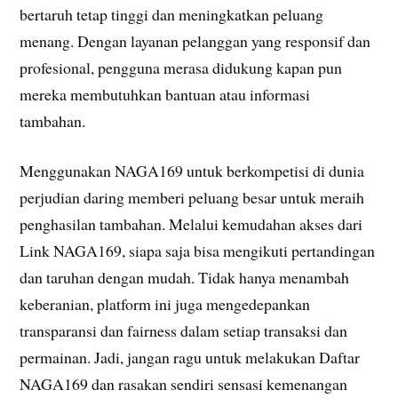
bertaruh tetap tinggi dan meningkatkan peluang
menang. Dengan layanan pelanggan yang responsif dan
profesional, pengguna merasa didukung kapan pun
mereka membutuhkan bantuan atau informasi
tambahan.
Menggunakan NAGA169 untuk berkompetisi di dunia
perjudian daring memberi peluang besar untuk meraih
penghasilan tambahan. Melalui kemudahan akses dari
Link NAGA169, siapa saja bisa mengikuti pertandingan
dan taruhan dengan mudah. Tidak hanya menambah
keberanian, platform ini juga mengedepankan
transparansi dan fairness dalam setiap transaksi dan
permainan. Jadi, jangan ragu untuk melakukan Daftar
NAGA169 dan rasakan sendiri sensasi kemenangan