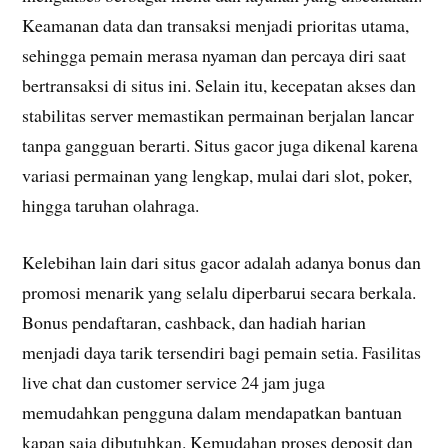
Keamanan data dan transaksi menjadi prioritas utama,
sehingga pemain merasa nyaman dan percaya diri saat
bertransaksi di situs ini. Selain itu, kecepatan akses dan
stabilitas server memastikan permainan berjalan lancar
tanpa gangguan berarti. Situs gacor juga dikenal karena
variasi permainan yang lengkap, mulai dari slot, poker,
hingga taruhan olahraga.
Kelebihan lain dari situs gacor adalah adanya bonus dan
promosi menarik yang selalu diperbarui secara berkala.
Bonus pendaftaran, cashback, dan hadiah harian
menjadi daya tarik tersendiri bagi pemain setia. Fasilitas
live chat dan customer service 24 jam juga
memudahkan pengguna dalam mendapatkan bantuan
kapan saja dibutuhkan. Kemudahan proses deposit dan