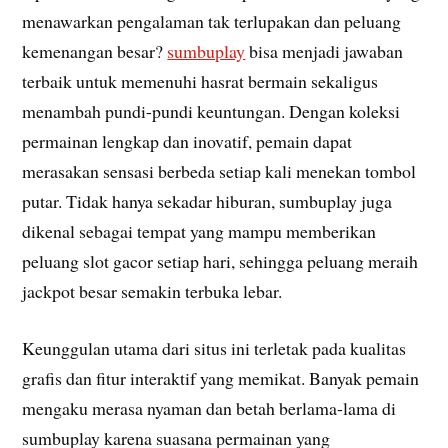
menawarkan pengalaman tak terlupakan dan peluang
kemenangan besar?
sumbuplay
bisa menjadi jawaban
terbaik untuk memenuhi hasrat bermain sekaligus
menambah pundi-pundi keuntungan. Dengan koleksi
permainan lengkap dan inovatif, pemain dapat
merasakan sensasi berbeda setiap kali menekan tombol
putar. Tidak hanya sekadar hiburan, sumbuplay juga
dikenal sebagai tempat yang mampu memberikan
peluang slot gacor setiap hari, sehingga peluang meraih
jackpot besar semakin terbuka lebar.
Keunggulan utama dari situs ini terletak pada kualitas
grafis dan fitur interaktif yang memikat. Banyak pemain
mengaku merasa nyaman dan betah berlama-lama di
sumbuplay karena suasana permainan yang