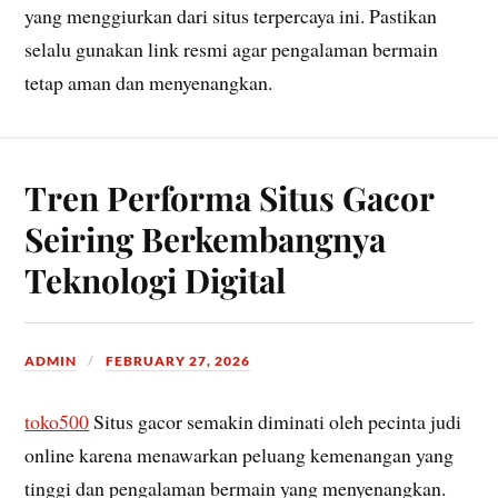
yang menggiurkan dari situs terpercaya ini. Pastikan
selalu gunakan link resmi agar pengalaman bermain
tetap aman dan menyenangkan.
Tren Performa Situs Gacor
Seiring Berkembangnya
Teknologi Digital
ADMIN
FEBRUARY 27, 2026
toko500
Situs gacor semakin diminati oleh pecinta judi
online karena menawarkan peluang kemenangan yang
tinggi dan pengalaman bermain yang menyenangkan.