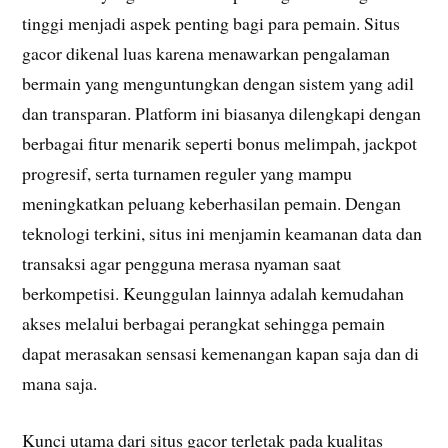
tinggi menjadi aspek penting bagi para pemain. Situs
gacor dikenal luas karena menawarkan pengalaman
bermain yang menguntungkan dengan sistem yang adil
dan transparan. Platform ini biasanya dilengkapi dengan
berbagai fitur menarik seperti bonus melimpah, jackpot
progresif, serta turnamen reguler yang mampu
meningkatkan peluang keberhasilan pemain. Dengan
teknologi terkini, situs ini menjamin keamanan data dan
transaksi agar pengguna merasa nyaman saat
berkompetisi. Keunggulan lainnya adalah kemudahan
akses melalui berbagai perangkat sehingga pemain
dapat merasakan sensasi kemenangan kapan saja dan di
mana saja.
Kunci utama dari situs gacor terletak pada kualitas