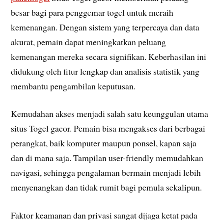
besar bagi para penggemar togel untuk meraih
kemenangan. Dengan sistem yang terpercaya dan data
akurat, pemain dapat meningkatkan peluang
kemenangan mereka secara signifikan. Keberhasilan ini
didukung oleh fitur lengkap dan analisis statistik yang
membantu pengambilan keputusan.
Kemudahan akses menjadi salah satu keunggulan utama
situs Togel gacor. Pemain bisa mengakses dari berbagai
perangkat, baik komputer maupun ponsel, kapan saja
dan di mana saja. Tampilan user-friendly memudahkan
navigasi, sehingga pengalaman bermain menjadi lebih
menyenangkan dan tidak rumit bagi pemula sekalipun.
Faktor keamanan dan privasi sangat dijaga ketat pada