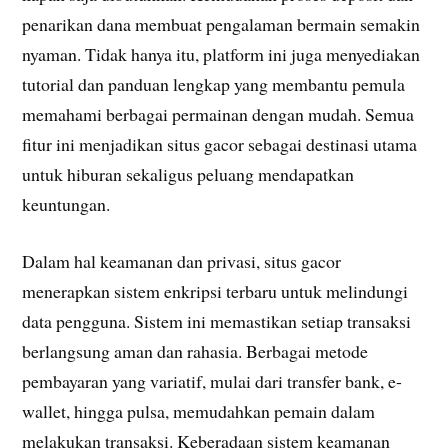
penarikan dana membuat pengalaman bermain semakin
nyaman. Tidak hanya itu, platform ini juga menyediakan
tutorial dan panduan lengkap yang membantu pemula
memahami berbagai permainan dengan mudah. Semua
fitur ini menjadikan situs gacor sebagai destinasi utama
untuk hiburan sekaligus peluang mendapatkan
keuntungan.
Dalam hal keamanan dan privasi, situs gacor
menerapkan sistem enkripsi terbaru untuk melindungi
data pengguna. Sistem ini memastikan setiap transaksi
berlangsung aman dan rahasia. Berbagai metode
pembayaran yang variatif, mulai dari transfer bank, e-
wallet, hingga pulsa, memudahkan pemain dalam
melakukan transaksi. Keberadaan sistem keamanan