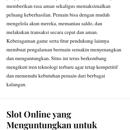
memberikan rasa aman sekaligus memaksimalkan
peluang keberhasilan. Pemain bisa dengan mudah
mengelola akun mereka, memantau saldo, dan
melakukan transaksi secara cepat dan aman.
Keberagaman game serta fitur pendukung lainnya
membuat pengalaman bermain semakin menyenangkan
dan menguntungkan. Situs ini terus berkembang
mengikuti tren teknologi terbaru agar tetap kompetitif
dan memenuhi kebutuhan pemain dari berbagai
kalangan.
Slot Online yang
Menguntungkan untuk