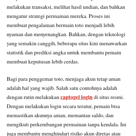
melakukan transaksi, melihat hasil undian, dan bahkan
mengatur strategi permainan mereka. Proses ini
membuat pengalaman bermain toto menjadi lebih
nyaman dan menyenangkan. Bahkan, dengan teknologi
yang semakin canggih, beberapa situs kini menawarkan
statistik dan prediksi angka untuk membantu pemain
membuat keputusan lebih cerdas.
Bagi para penggemar toto, menjaga akun tetap aman
adalah hal yang wajib. Salah satu contohnya adalah
captogel login
dengan rutin melakukan
di situs resmi.
Dengan melakukan login secara teratur, pemain bisa
memastikan akunnya aman, memantau saldo, dan
mengikuti perkembangan permainan tanpa kendala. Ini
juga membantu menghindari risiko akun diretas atau