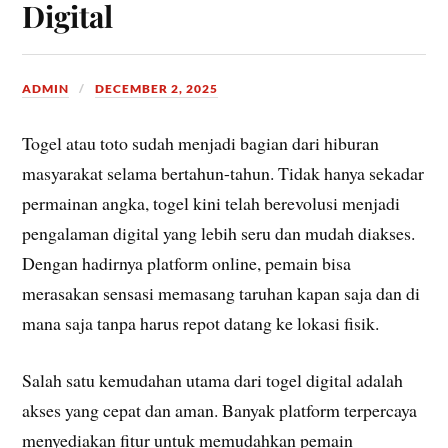
Digital
ADMIN
DECEMBER 2, 2025
Togel atau toto sudah menjadi bagian dari hiburan
masyarakat selama bertahun-tahun. Tidak hanya sekadar
permainan angka, togel kini telah berevolusi menjadi
pengalaman digital yang lebih seru dan mudah diakses.
Dengan hadirnya platform online, pemain bisa
merasakan sensasi memasang taruhan kapan saja dan di
mana saja tanpa harus repot datang ke lokasi fisik.
Salah satu kemudahan utama dari togel digital adalah
akses yang cepat dan aman. Banyak platform terpercaya
menyediakan fitur untuk memudahkan pemain