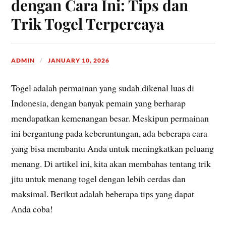
dengan Cara Ini: Tips dan
Trik Togel Terpercaya
ADMIN
JANUARY 10, 2026
Togel adalah permainan yang sudah dikenal luas di
Indonesia, dengan banyak pemain yang berharap
mendapatkan kemenangan besar. Meskipun permainan
ini bergantung pada keberuntungan, ada beberapa cara
yang bisa membantu Anda untuk meningkatkan peluang
menang. Di artikel ini, kita akan membahas tentang trik
jitu untuk menang togel dengan lebih cerdas dan
maksimal. Berikut adalah beberapa tips yang dapat
Anda coba!