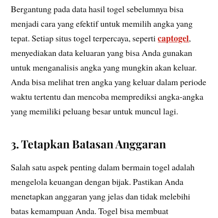
Bergantung pada data hasil togel sebelumnya bisa
menjadi cara yang efektif untuk memilih angka yang
captogel
tepat. Setiap situs togel terpercaya, seperti
,
menyediakan data keluaran yang bisa Anda gunakan
untuk menganalisis angka yang mungkin akan keluar.
Anda bisa melihat tren angka yang keluar dalam periode
waktu tertentu dan mencoba memprediksi angka-angka
yang memiliki peluang besar untuk muncul lagi.
3.
Tetapkan Batasan Anggaran
Salah satu aspek penting dalam bermain togel adalah
mengelola keuangan dengan bijak. Pastikan Anda
menetapkan anggaran yang jelas dan tidak melebihi
batas kemampuan Anda. Togel bisa membuat