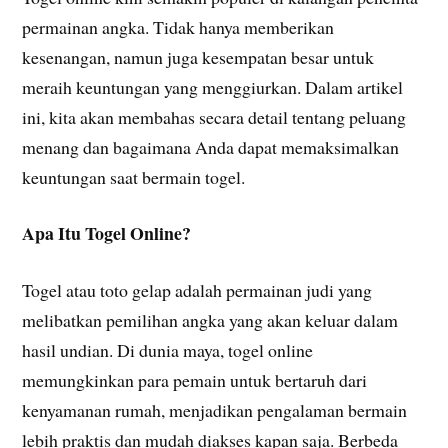
permainan angka. Tidak hanya memberikan
kesenangan, namun juga kesempatan besar untuk
meraih keuntungan yang menggiurkan. Dalam artikel
ini, kita akan membahas secara detail tentang peluang
menang dan bagaimana Anda dapat memaksimalkan
keuntungan saat bermain togel.
Apa Itu Togel Online?
Togel atau toto gelap adalah permainan judi yang
melibatkan pemilihan angka yang akan keluar dalam
hasil undian. Di dunia maya, togel online
memungkinkan para pemain untuk bertaruh dari
kenyamanan rumah, menjadikan pengalaman bermain
lebih praktis dan mudah diakses kapan saja. Berbeda