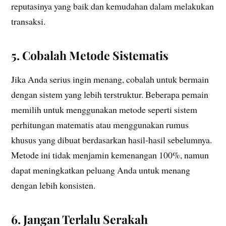
reputasinya yang baik dan kemudahan dalam melakukan
transaksi.
5.
Cobalah Metode Sistematis
Jika Anda serius ingin menang, cobalah untuk bermain
dengan sistem yang lebih terstruktur. Beberapa pemain
memilih untuk menggunakan metode seperti sistem
perhitungan matematis atau menggunakan rumus
khusus yang dibuat berdasarkan hasil-hasil sebelumnya.
Metode ini tidak menjamin kemenangan 100%, namun
dapat meningkatkan peluang Anda untuk menang
dengan lebih konsisten.
6.
Jangan Terlalu Serakah