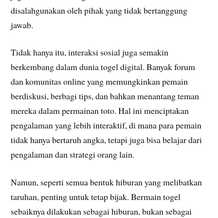
disalahgunakan oleh pihak yang tidak bertanggung
jawab.
Tidak hanya itu, interaksi sosial juga semakin
berkembang dalam dunia togel digital. Banyak forum
dan komunitas online yang memungkinkan pemain
berdiskusi, berbagi tips, dan bahkan menantang teman
mereka dalam permainan toto. Hal ini menciptakan
pengalaman yang lebih interaktif, di mana para pemain
tidak hanya bertaruh angka, tetapi juga bisa belajar dari
pengalaman dan strategi orang lain.
Namun, seperti semua bentuk hiburan yang melibatkan
taruhan, penting untuk tetap bijak. Bermain togel
sebaiknya dilakukan sebagai hiburan, bukan sebagai