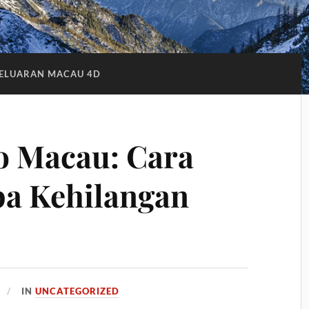
ELUARAN MACAU 4D
o Macau: Cara
a Kehilangan
IN
UNCATEGORIZED