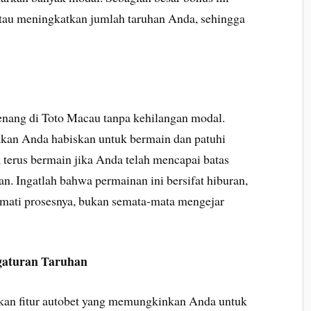
 atau meningkatkan jumlah taruhan Anda, sehingga
enang di Toto Macau tanpa kehilangan modal.
akan Anda habiskan untuk bermain dan patuhi
k terus bermain jika Anda telah mencapai batas
an. Ingatlah bahwa permainan ini bersifat hiburan,
kmati prosesnya, bukan semata-mata mengejar
ngaturan Taruhan
kan fitur autobet yang memungkinkan Anda untuk