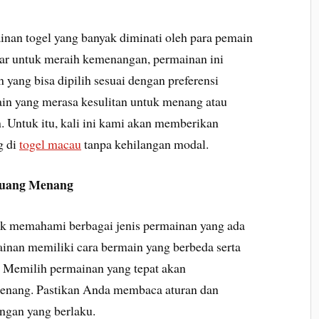
inan togel yang banyak diminati oleh para pemain
sar untuk meraih kemenangan, permainan ini
yang bisa dipilih sesuai dengan preferensi
n yang merasa kesulitan untuk menang atau
. Untuk itu, kali ini kami akan memberikan
g di
togel macau
tanpa kehilangan modal.
eluang Menang
uk memahami berbagai jenis permainan yang ada
ainan memiliki cara bermain yang berbeda serta
 Memilih permainan yang tepat akan
enang. Pastikan Anda membaca aturan dan
ngan yang berlaku.