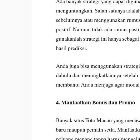
Ada banyak strategi yang dapat digu
menguntungkan. Salah satunya adalah
sebelumnya atau menggunakan rumus t
positif. Namun, tidak ada rumus past
gunakanlah strategi ini hanya sebaga
hasil prediksi.
Anda juga bisa menggunakan strategi 
dahulu dan meningkatkannya setelah
membantu Anda menjaga agar modal 
4. Manfaatkan Bonus dan Promo
Banyak situs Toto Macau yang mena
baru maupun pemain setia. Manfaatk
peluang menang tanpa harus mengelua