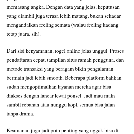
memasang angka. Dengan data yang jelas, keputusan
yang diambil juga terasa lebih matang, bukan sekadar
mengandalkan feeling semata (walau feeling kadang
tetap juara, sih).
Dari sisi kenyamanan, togel online jelas unggul. Proses
pendaftaran cepat, tampilan situs ramah pengguna, dan
metode transaksi yang beragam bikin pengalaman
bermain jadi lebih smooth. Beberapa platform bahkan
sudah mengoptimalkan layanan mereka agar bisa
diakses dengan lancar lewat ponsel. Jadi mau main
sambil rebahan atau nunggu kopi, semua bisa jalan
tanpa drama.
Keamanan juga jadi poin penting yang nggak bisa di-