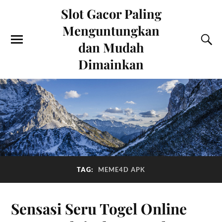
Slot Gacor Paling
Menguntungkan
dan Mudah
Dimainkan
TAG:
MEME4D APK
Sensasi Seru Togel Online