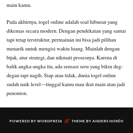
main kamu.
Pada akhirnya, togel online adalah soal hiburan yang
dikemas secara modern. Dengan pendekatan yang santai
tapi tetap terstruktur, permainan ini bisa jadi pilihan
menarik untuk mengisi waktu luang. Mainlah dengan
bijak, atur strategi, dan nikmati prosesnya. Karena di
balik angka-angka itu, ada sensasi seru yang bikin deg-
degan tapi nagih. Siap atau tidak, dunia togel online
sudah naik level—tinggal kamu mau ikut main atau jadi
penonton.
&
POWERED BY
WORDPRESS
THEME BY
ANDERS NORÉN