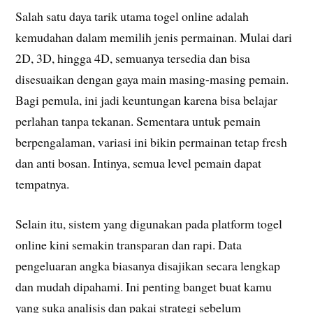
Salah satu daya tarik utama togel online adalah
kemudahan dalam memilih jenis permainan. Mulai dari
2D, 3D, hingga 4D, semuanya tersedia dan bisa
disesuaikan dengan gaya main masing-masing pemain.
Bagi pemula, ini jadi keuntungan karena bisa belajar
perlahan tanpa tekanan. Sementara untuk pemain
berpengalaman, variasi ini bikin permainan tetap fresh
dan anti bosan. Intinya, semua level pemain dapat
tempatnya.
Selain itu, sistem yang digunakan pada platform togel
online kini semakin transparan dan rapi. Data
pengeluaran angka biasanya disajikan secara lengkap
dan mudah dipahami. Ini penting banget buat kamu
yang suka analisis dan pakai strategi sebelum