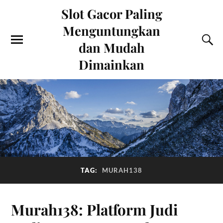
Slot Gacor Paling
Menguntungkan
dan Mudah
Dimainkan
TAG:
MURAH138
Murah138: Platform Judi