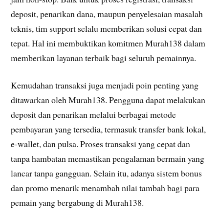
deposit, penarikan dana, maupun penyelesaian masalah
teknis, tim support selalu memberikan solusi cepat dan
tepat. Hal ini membuktikan komitmen Murah138 dalam
memberikan layanan terbaik bagi seluruh pemainnya.
Kemudahan transaksi juga menjadi poin penting yang
ditawarkan oleh Murah138. Pengguna dapat melakukan
deposit dan penarikan melalui berbagai metode
pembayaran yang tersedia, termasuk transfer bank lokal,
e-wallet, dan pulsa. Proses transaksi yang cepat dan
tanpa hambatan memastikan pengalaman bermain yang
lancar tanpa gangguan. Selain itu, adanya sistem bonus
dan promo menarik menambah nilai tambah bagi para
pemain yang bergabung di Murah138.