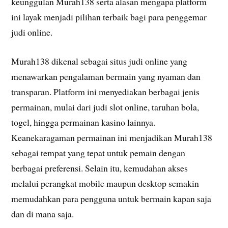
keunggulan Murah138 serta alasan mengapa platform
ini layak menjadi pilihan terbaik bagi para penggemar
judi online.
Murah138 dikenal sebagai situs judi online yang
menawarkan pengalaman bermain yang nyaman dan
transparan. Platform ini menyediakan berbagai jenis
permainan, mulai dari judi slot online, taruhan bola,
togel, hingga permainan kasino lainnya.
Keanekaragaman permainan ini menjadikan Murah138
sebagai tempat yang tepat untuk pemain dengan
berbagai preferensi. Selain itu, kemudahan akses
melalui perangkat mobile maupun desktop semakin
memudahkan para pengguna untuk bermain kapan saja
dan di mana saja.