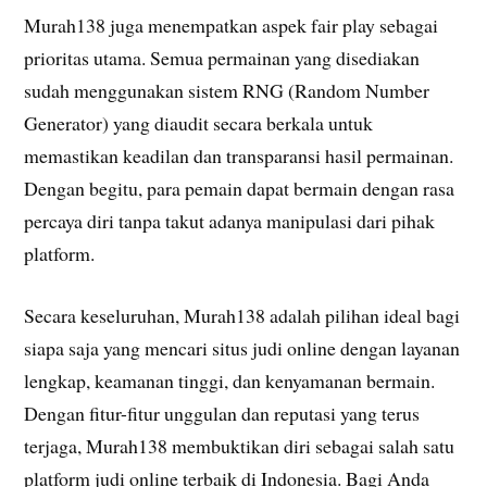
Murah138 juga menempatkan aspek fair play sebagai
prioritas utama. Semua permainan yang disediakan
sudah menggunakan sistem RNG (Random Number
Generator) yang diaudit secara berkala untuk
memastikan keadilan dan transparansi hasil permainan.
Dengan begitu, para pemain dapat bermain dengan rasa
percaya diri tanpa takut adanya manipulasi dari pihak
platform.
Secara keseluruhan, Murah138 adalah pilihan ideal bagi
siapa saja yang mencari situs judi online dengan layanan
lengkap, keamanan tinggi, dan kenyamanan bermain.
Dengan fitur-fitur unggulan dan reputasi yang terus
terjaga, Murah138 membuktikan diri sebagai salah satu
platform judi online terbaik di Indonesia. Bagi Anda