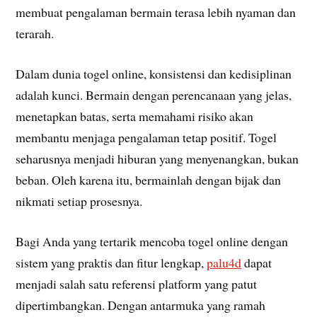
membuat pengalaman bermain terasa lebih nyaman dan
terarah.
Dalam dunia togel online, konsistensi dan kedisiplinan
adalah kunci. Bermain dengan perencanaan yang jelas,
menetapkan batas, serta memahami risiko akan
membantu menjaga pengalaman tetap positif. Togel
seharusnya menjadi hiburan yang menyenangkan, bukan
beban. Oleh karena itu, bermainlah dengan bijak dan
nikmati setiap prosesnya.
Bagi Anda yang tertarik mencoba togel online dengan
sistem yang praktis dan fitur lengkap,
palu4d
dapat
menjadi salah satu referensi platform yang patut
dipertimbangkan. Dengan antarmuka yang ramah