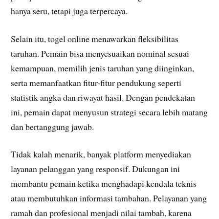
hanya seru, tetapi juga terpercaya.
Selain itu, togel online menawarkan fleksibilitas
taruhan. Pemain bisa menyesuaikan nominal sesuai
kemampuan, memilih jenis taruhan yang diinginkan,
serta memanfaatkan fitur-fitur pendukung seperti
statistik angka dan riwayat hasil. Dengan pendekatan
ini, pemain dapat menyusun strategi secara lebih matang
dan bertanggung jawab.
Tidak kalah menarik, banyak platform menyediakan
layanan pelanggan yang responsif. Dukungan ini
membantu pemain ketika menghadapi kendala teknis
atau membutuhkan informasi tambahan. Pelayanan yang
ramah dan profesional menjadi nilai tambah, karena