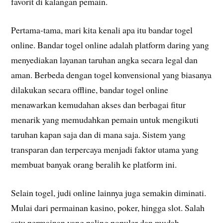
favorit di kalangan pemain.
Pertama-tama, mari kita kenali apa itu bandar togel
online. Bandar togel online adalah platform daring yang
menyediakan layanan taruhan angka secara legal dan
aman. Berbeda dengan togel konvensional yang biasanya
dilakukan secara offline, bandar togel online
menawarkan kemudahan akses dan berbagai fitur
menarik yang memudahkan pemain untuk mengikuti
taruhan kapan saja dan di mana saja. Sistem yang
transparan dan terpercaya menjadi faktor utama yang
membuat banyak orang beralih ke platform ini.
Selain togel, judi online lainnya juga semakin diminati.
Mulai dari permainan kasino, poker, hingga slot. Salah
satu permainan yang paling populer dan mudah