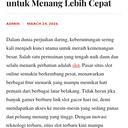
untuk Menang Lebih Cepat
ADMIN
MARCH 24, 2026
Dalam dunia perjudian daring, keberuntungan sering
kali menjadi kunci utama untuk meraih kemenangan
besar. Salah satu permainan yang tengah naik daun dan
selalu menarik perhatian adalah
slot
. Pasar situs slot
online semakin berkembang pesat, menawarkan
berbagai fitur menarik yang mampu memikat hati
pemain dari berbagai latar belakang. Tidak heran jika
banyak gamer berburu link slot gacor hari ini, demi
mendapatkan akses ke mesin-mesin yang sedang panas
dan peluang menang yang tinggi. Dengan inovasi
teknologi terbaru, situs slot terbaru kini mampu