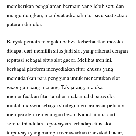
memberikan pengalaman bermain yang lebih seru dan
menguntungkan, membuat adrenalin terpacu saat setiap
putaran dimulai.
Banyak pemain mengaku bahwa keberhasilan mereka
didapat dari memilih situs judi slot yang dikenal dengan
reputasi sebagai situs slot gacor. Melihat tren ini,
berbagai platform menyediakan fitur khusus yang
memudahkan para pengguna untuk menemukan slot
gacor gampang menang. Tak jarang, mereka
memanfaatkan fitur taruhan maksimal di situs slot
mudah maxwin sebagai strategi memperbesar peluang
memperoleh kemenangan besar. Kunci utama dari
semua ini adalah kepercayaan terhadap situs slot
terpercaya yang mampu menawarkan transaksi lancar,