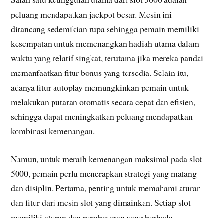
peluang mendapatkan jackpot besar. Mesin ini
dirancang sedemikian rupa sehingga pemain memiliki
kesempatan untuk memenangkan hadiah utama dalam
waktu yang relatif singkat, terutama jika mereka pandai
memanfaatkan fitur bonus yang tersedia. Selain itu,
adanya fitur autoplay memungkinkan pemain untuk
melakukan putaran otomatis secara cepat dan efisien,
sehingga dapat meningkatkan peluang mendapatkan
kombinasi kemenangan.
Namun, untuk meraih kemenangan maksimal pada slot
5000, pemain perlu menerapkan strategi yang matang
dan disiplin. Pertama, penting untuk memahami aturan
dan fitur dari mesin slot yang dimainkan. Setiap slot
memiliki aturan dan pembayaran yang berbeda,