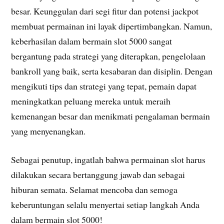
besar. Keunggulan dari segi fitur dan potensi jackpot
membuat permainan ini layak dipertimbangkan. Namun,
keberhasilan dalam bermain slot 5000 sangat
bergantung pada strategi yang diterapkan, pengelolaan
bankroll yang baik, serta kesabaran dan disiplin. Dengan
mengikuti tips dan strategi yang tepat, pemain dapat
meningkatkan peluang mereka untuk meraih
kemenangan besar dan menikmati pengalaman bermain
yang menyenangkan.
Sebagai penutup, ingatlah bahwa permainan slot harus
dilakukan secara bertanggung jawab dan sebagai
hiburan semata. Selamat mencoba dan semoga
keberuntungan selalu menyertai setiap langkah Anda
dalam bermain slot 5000!