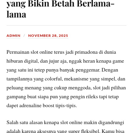
yang Bikin Betah Berlama-
lama
ADMIN
NOVEMBER 28, 2025
Permainan slot online terus jadi primadona di dunia
hiburan digital, dan jujur aja, nggak heran kenapa game
yang satu ini tetep punya banyak penggemar. Dengan
tampilannya yang colorful, mekanisme yang simpel, dan
peluang menang yang cukup menggoda, slot jadi pilihan
gampang buat siapa pun yang pengin rileks tapi tetap
dapet adrenaline boost tipis-tipis.
Salah satu alasan kenapa slot online makin digandrungi
adalah karena aksesnya yang super fleksibel. Kamu bisa