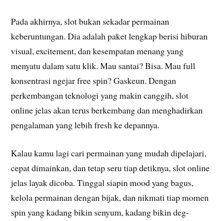
Pada akhirnya, slot bukan sekadar permainan
keberuntungan. Dia adalah paket lengkap berisi hiburan
visual, excitement, dan kesempatan menang yang
menyatu dalam satu klik. Mau santai? Bisa. Mau full
konsentrasi ngejar free spin? Gaskeun. Dengan
perkembangan teknologi yang makin canggih, slot
online jelas akan terus berkembang dan menghadirkan
pengalaman yang lebih fresh ke depannya.
Kalau kamu lagi cari permainan yang mudah dipelajari,
cepat dimainkan, dan tetap seru tiap detiknya, slot online
jelas layak dicoba. Tinggal siapin mood yang bagus,
kelola permainan dengan bijak, dan nikmati tiap momen
spin yang kadang bikin senyum, kadang bikin deg-