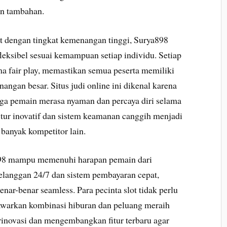
an tambahan.
ot dengan tingkat kemenangan tinggi, Surya898
leksibel sesuai kemampuan setiap individu. Setiap
ma fair play, memastikan semua peserta memiliki
angan besar. Situs judi online ini dikenal karena
gga pemain merasa nyaman dan percaya diri selama
itur inovatif dan sistem keamanan canggih menjadi
 banyak kompetitor lain.
898 mampu memenuhi harapan pemain dari
elanggan 24/7 dan sistem pembayaran cepat,
nar-benar seamless. Para pecinta slot tidak perlu
awarkan kombinasi hiburan dan peluang meraih
rinovasi dan mengembangkan fitur terbaru agar