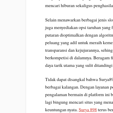
mencari hiburan sekaligus penghasil
Selain menawarkan berbagai jenis sl
juga menyediakan opsi taruhan yang f
putaran dioptimalkan dengan algorit
peluang yang adil untuk meraih kemen
transparansi dan kejujurannya, sehin
berkompetisi di dalamnya. Beragam f
daya tarik utama yang sulit ditandingi
Tidak dapat disangkal bahwa Surya
berbagai kalangan. Dengan layanan p
pengalaman bermain di platform ini be
lagi bingung mencari situs yang men
keuntungan nyata.
Surya 898
terus be