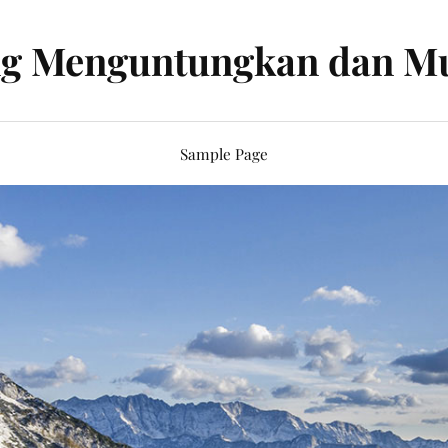
ing Menguntungkan dan 
Sample Page