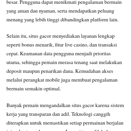
besar. Pengguna dapat menikmati pengalaman bermain
yang aman dan nyaman, serta mendapatkan peluang
menang yang lebih tinggi dibandingkan platform lain.
Selain itu, situs gacor menyediakan layanan lengkap
seperti bonus menarik, fitur live casino, dan transaksi
cepat. Keamanan data pengguna menjadi prioritas
utama, sehingga pemain merasa tenang saat melakukan
deposit maupun penarikan dana. Kemudahan akses
melalui perangkat mobile juga membuat pengalaman
bermain semakin optimal.
Banyak pemain mengandalkan situs gacor karena sistem
kerja yang transparan dan adil. Teknologi canggih
diterapkan untuk memastikan setiap permainan berjalan