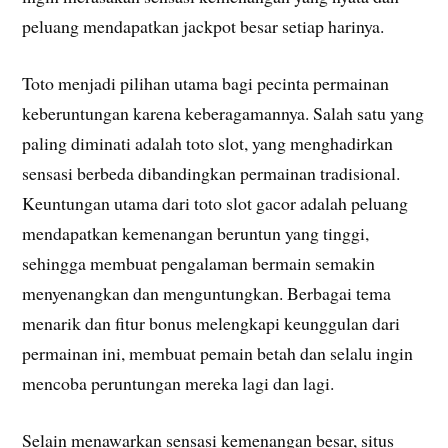
peluang mendapatkan jackpot besar setiap harinya.
Toto menjadi pilihan utama bagi pecinta permainan
keberuntungan karena keberagamannya. Salah satu yang
paling diminati adalah toto slot, yang menghadirkan
sensasi berbeda dibandingkan permainan tradisional.
Keuntungan utama dari toto slot gacor adalah peluang
mendapatkan kemenangan beruntun yang tinggi,
sehingga membuat pengalaman bermain semakin
menyenangkan dan menguntungkan. Berbagai tema
menarik dan fitur bonus melengkapi keunggulan dari
permainan ini, membuat pemain betah dan selalu ingin
mencoba peruntungan mereka lagi dan lagi.
Selain menawarkan sensasi kemenangan besar, situs