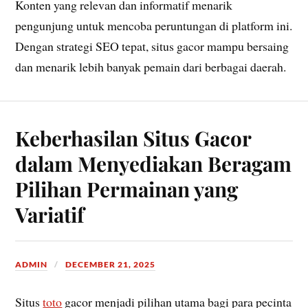
Konten yang relevan dan informatif menarik
pengunjung untuk mencoba peruntungan di platform ini.
Dengan strategi SEO tepat, situs gacor mampu bersaing
dan menarik lebih banyak pemain dari berbagai daerah.
Keberhasilan Situs Gacor
dalam Menyediakan Beragam
Pilihan Permainan yang
Variatif
ADMIN
DECEMBER 21, 2025
Situs
toto
gacor menjadi pilihan utama bagi para pecinta