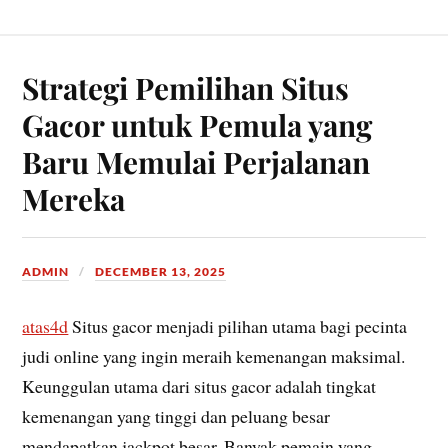
Strategi Pemilihan Situs
Gacor untuk Pemula yang
Baru Memulai Perjalanan
Mereka
ADMIN
DECEMBER 13, 2025
atas4d
Situs gacor menjadi pilihan utama bagi pecinta
judi online yang ingin meraih kemenangan maksimal.
Keunggulan utama dari situs gacor adalah tingkat
kemenangan yang tinggi dan peluang besar
mendapatkan jackpot besar. Banyak pemain yang