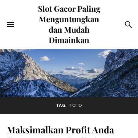
Slot Gacor Paling
Menguntungkan
dan Mudah
Dimainkan
TAG:
TOTO
Maksimalkan Profit Anda