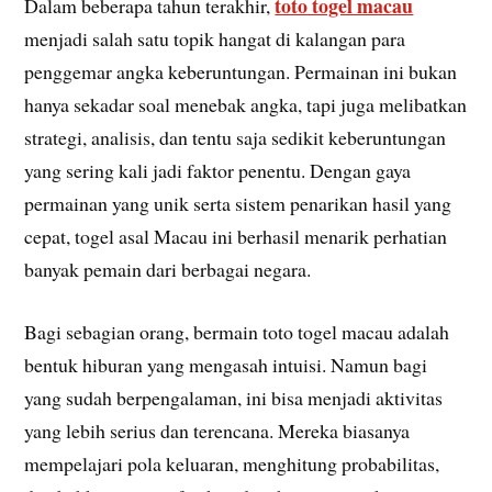
toto togel macau
Dalam beberapa tahun terakhir,
menjadi salah satu topik hangat di kalangan para
penggemar angka keberuntungan. Permainan ini bukan
hanya sekadar soal menebak angka, tapi juga melibatkan
strategi, analisis, dan tentu saja sedikit keberuntungan
yang sering kali jadi faktor penentu. Dengan gaya
permainan yang unik serta sistem penarikan hasil yang
cepat, togel asal Macau ini berhasil menarik perhatian
banyak pemain dari berbagai negara.
Bagi sebagian orang, bermain toto togel macau adalah
bentuk hiburan yang mengasah intuisi. Namun bagi
yang sudah berpengalaman, ini bisa menjadi aktivitas
yang lebih serius dan terencana. Mereka biasanya
mempelajari pola keluaran, menghitung probabilitas,