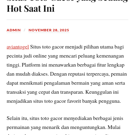
Hot Saat Ini
ADMIN
NOVEMBER 28, 2025
aviantogel
Situs toto gacor menjadi pilihan utama bagi
pecinta judi online yang mencari peluang kemenangan
tinggi. Platform ini menawarkan berbagai fitur lengkap
dan mudah diakses. Dengan reputasi terpercaya, pemain
dapat menikmati pengalaman bermain yang aman serta
transaksi yang cepat dan transparan. Keunggulan ini
menjadikan situs toto gacor favorit banyak pengguna.
Selain itu, situs toto gacor menyediakan berbagai jenis
permainan yang menarik dan menguntungkan. Mulai