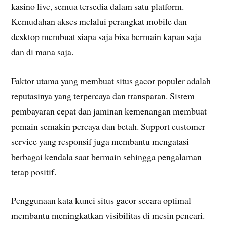
kasino live, semua tersedia dalam satu platform.
Kemudahan akses melalui perangkat mobile dan
desktop membuat siapa saja bisa bermain kapan saja
dan di mana saja.
Faktor utama yang membuat situs gacor populer adalah
reputasinya yang terpercaya dan transparan. Sistem
pembayaran cepat dan jaminan kemenangan membuat
pemain semakin percaya dan betah. Support customer
service yang responsif juga membantu mengatasi
berbagai kendala saat bermain sehingga pengalaman
tetap positif.
Penggunaan kata kunci situs gacor secara optimal
membantu meningkatkan visibilitas di mesin pencari.