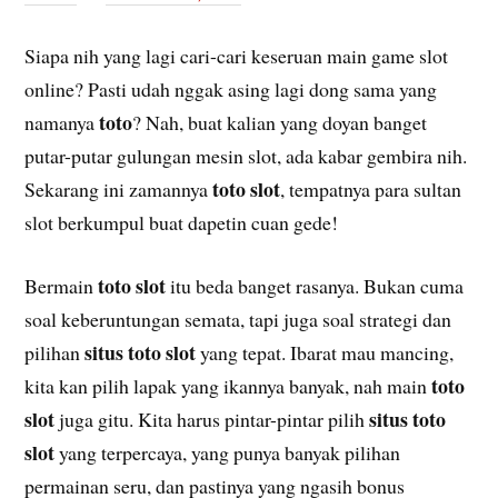
Siapa nih yang lagi cari-cari keseruan main game slot
online? Pasti udah nggak asing lagi dong sama yang
toto
namanya
? Nah, buat kalian yang doyan banget
putar-putar gulungan mesin slot, ada kabar gembira nih.
toto slot
Sekarang ini zamannya
, tempatnya para sultan
slot berkumpul buat dapetin cuan gede!
toto slot
Bermain
itu beda banget rasanya. Bukan cuma
soal keberuntungan semata, tapi juga soal strategi dan
situs toto slot
pilihan
yang tepat. Ibarat mau mancing,
toto
kita kan pilih lapak yang ikannya banyak, nah main
slot
situs toto
juga gitu. Kita harus pintar-pintar pilih
slot
yang terpercaya, yang punya banyak pilihan
permainan seru, dan pastinya yang ngasih bonus