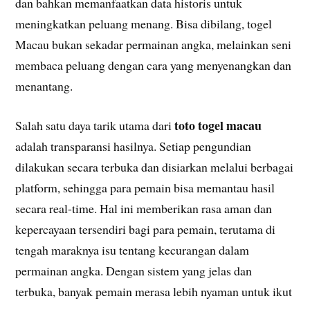
dan bahkan memanfaatkan data historis untuk
meningkatkan peluang menang. Bisa dibilang, togel
Macau bukan sekadar permainan angka, melainkan seni
membaca peluang dengan cara yang menyenangkan dan
menantang.
toto togel macau
Salah satu daya tarik utama dari
adalah transparansi hasilnya. Setiap pengundian
dilakukan secara terbuka dan disiarkan melalui berbagai
platform, sehingga para pemain bisa memantau hasil
secara real-time. Hal ini memberikan rasa aman dan
kepercayaan tersendiri bagi para pemain, terutama di
tengah maraknya isu tentang kecurangan dalam
permainan angka. Dengan sistem yang jelas dan
terbuka, banyak pemain merasa lebih nyaman untuk ikut