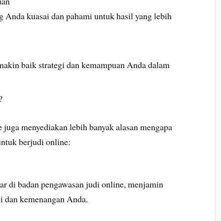
uan
 Anda kuasai dan pahami untuk hasil yang lebih
emakin baik strategi dan kemampuan Anda dalam
?
e juga menyediakan lebih banyak alasan mengapa
untuk berjudi online:
ftar di badan pengawasan judi online, menjamin
si dan kemenangan Anda.