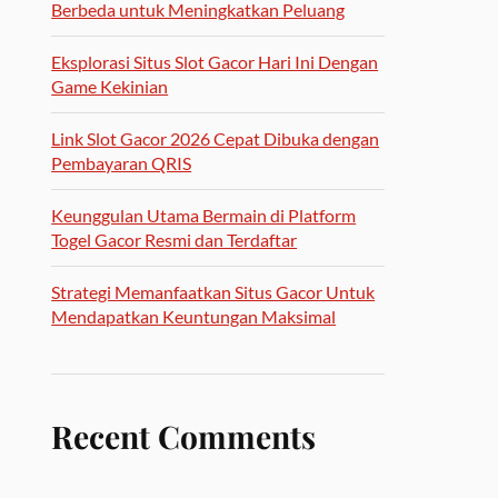
Berbeda untuk Meningkatkan Peluang
Eksplorasi Situs Slot Gacor Hari Ini Dengan
Game Kekinian
Link Slot Gacor 2026 Cepat Dibuka dengan
Pembayaran QRIS
Keunggulan Utama Bermain di Platform
Togel Gacor Resmi dan Terdaftar
Strategi Memanfaatkan Situs Gacor Untuk
Mendapatkan Keuntungan Maksimal
Recent Comments