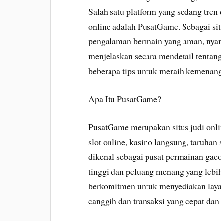
Salah satu platform yang sedang tren
online adalah PusatGame. Sebagai sit
pengalaman bermain yang aman, nyam
menjelaskan secara mendetail tentang
beberapa tips untuk meraih kemenanga
Apa Itu PusatGame?
PusatGame merupakan situs judi onli
slot online, kasino langsung, taruhan 
dikenal sebagai pusat permainan gaco
tinggi dan peluang menang yang lebih
berkomitmen untuk menyediakan laya
canggih dan transaksi yang cepat dan