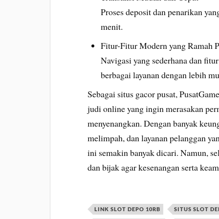
Proses deposit dan penarikan yan
menit.
Fitur-Fitur Modern yang Ramah 
Navigasi yang sederhana dan fit
berbagai layanan dengan lebih m
Sebagai situs gacor pusat, PusatGa
judi online yang ingin merasakan p
menyenangkan. Dengan banyak keunggu
melimpah, dan layanan pelanggan yang
ini semakin banyak dicari. Namun, s
dan bijak agar kesenangan serta keama
LINK SLOT DEPO 10RB
SITUS SLOT D