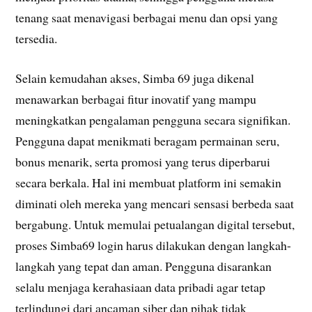
tenang saat menavigasi berbagai menu dan opsi yang
tersedia.
Selain kemudahan akses, Simba 69 juga dikenal
menawarkan berbagai fitur inovatif yang mampu
meningkatkan pengalaman pengguna secara signifikan.
Pengguna dapat menikmati beragam permainan seru,
bonus menarik, serta promosi yang terus diperbarui
secara berkala. Hal ini membuat platform ini semakin
diminati oleh mereka yang mencari sensasi berbeda saat
bergabung. Untuk memulai petualangan digital tersebut,
proses Simba69 login harus dilakukan dengan langkah-
langkah yang tepat dan aman. Pengguna disarankan
selalu menjaga kerahasiaan data pribadi agar tetap
terlindungi dari ancaman siber dan pihak tidak