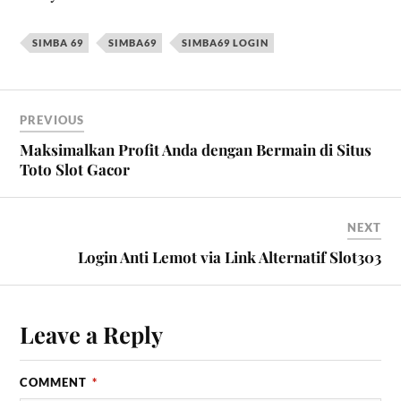
SIMBA 69
SIMBA69
SIMBA69 LOGIN
PREVIOUS
Maksimalkan Profit Anda dengan Bermain di Situs
Toto Slot Gacor
NEXT
Login Anti Lemot via Link Alternatif Slot303
Leave a Reply
COMMENT
*