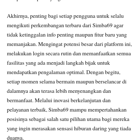
Akhirnya, penting bagi setiap pengguna untuk selalu
mengikuti perkembangan terbaru dari Simba69 agar
tidak ketinggalan info penting maupun fitur baru yang
memanjakan. Mengingat potensi besar dari platform ini,
melakukan login secara rutin dan memanfaatkan semua
fasilitas yang ada menjadi langkah bijak untuk
mendapatkan pengalaman optimal. Dengan begitu,
setiap momen selama bermain maupun berselancar di
dalamnya akan terasa lebih menyenangkan dan
bermanfaat. Melalui inovasi berkelanjutan dan
pelayanan terbaik, Simba69 mampu mempertahankan
posisinya sebagai salah satu pilihan utama bagi mereka
yang ingin merasakan sensasi hiburan daring yang tiada
duanya.