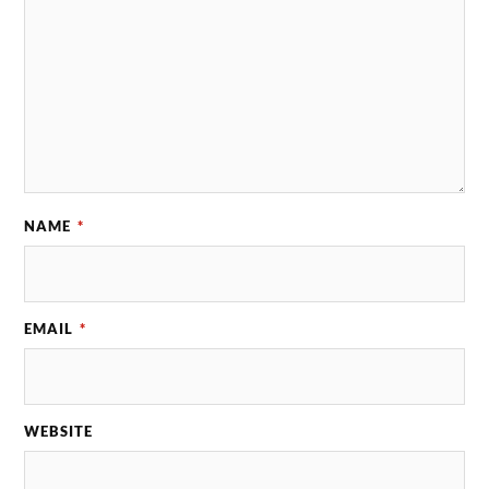
NAME
*
EMAIL
*
WEBSITE