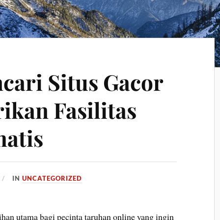
ari Situs Gacor
kan Fasilitas
atis
IN
UNCATEGORIZED
ihan utama bagi pecinta taruhan online yang ingin