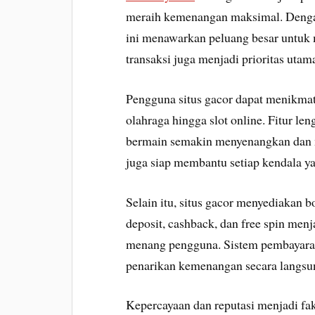
meraih kemenangan maksimal. Dengan 
ini menawarkan peluang besar untu
transaksi juga menjadi prioritas uta
Pengguna situs gacor dapat menikmati
olahraga hingga slot online. Fitur 
bermain semakin menyenangkan dan
juga siap membantu setiap kendala y
Selain itu, situs gacor menyediakan 
deposit, cashback, dan free spin men
menang pengguna. Sistem pembayara
penarikan kemenangan secara langsun
Kepercayaan dan reputasi menjadi fak