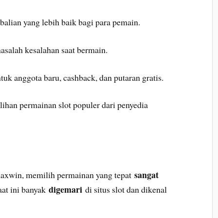
lian yang lebih baik bagi para pemain.
asalah kesalahan saat bermain.
uk anggota baru, cashback, dan putaran gratis.
ihan permainan slot populer dari penyedia
sangat
xwin, memilih permainan yang tepat
digemari
aat ini banyak
di situs slot dan dikenal