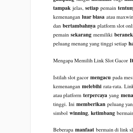
tampak
setiap
tentu
jelas,
pemain
luar biasa
kemenangan
atau maxwi
bertambahnya
dan
platform slot onl
sekarang
berane
pemain
memiliki
h
peluang menang yang tinggi setiap
I
Mengapa Memilih Link Slot Gacor
mengacu
Istilah slot gacor
pada mesi
melebihi
kemenangan
rata-rata. Lin
terpercaya
mena
atau platform
yang
memberikan
tinggi. Ini
peluang yan
winning
ketimbang
simbol
,
bermain
manfaat
Beberapa
bermain di link s