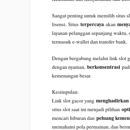
Sangat penting untuk memilih situs s
terpercaya
meny
lisensi. Situs
akan
layanan pelanggan sepanjang waktu, s
termasuk e-wallet dan transfer bank.
Dengan bergabung melalui link slot 
berkonsentrasi
dengan nyaman,
pada
kemenangan besar.
Kesimpulan:
menghadirkan
Link slot gacor yang
opt
situs slot saat ini menjadi pilihan
peluang kemen
mencari hiburan dan
memahami pola permainan, dan berm