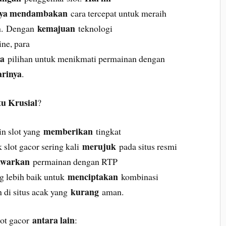
nya mendambakan
cara tercepat untuk meraih
kemajuan
n. Dengan
teknologi
ine, para
ka
pilihan untuk menikmati permainan dengan
arinya
.
tu Krusial
?
memberikan
n slot yang
tingkat
merujuk
k slot gacor sering kali
pada situs resmi
warkan
permainan dengan RTP
menciptakan
g lebih baik untuk
kombinasi
kurang
 di situs acak yang
aman.
antara lain
lot gacor
: