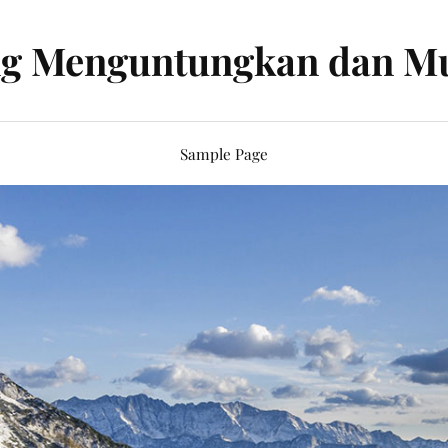
ing Menguntungkan dan 
Sample Page