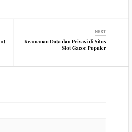
NEXT
lot
Keamanan Data dan Privasi di Situs
Slot Gacor Populer