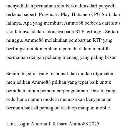
menyediakan permainan slot berkualitas dari penyedia
terkenal seperti Pragmatic Play, Habanero, PG Soft, dan
lainnya. Apa yang membuat Ammo88 berbeda dari situs
slot lainnya adalah fokusnya pada RTP tertinggi. Setiap
minggu, Ammo88 melakukan pembaruan RTP yang
berfungsi untuk membantu pemain dalam memilih
permainan dengan peluang menang yang paling besar.
Selain itu, situs yang responsif dan mudah digunakan
menjadikan Ammo88 pilihan yang tepat baik untuk
pemula maupun pemain berpengalaman. Desain yang
sederhana namun modern memastikan kenyamanan
bermain baik di perangkat desktop maupun mobile.
Link Login Alternatif Terbaru Ammo88 2025