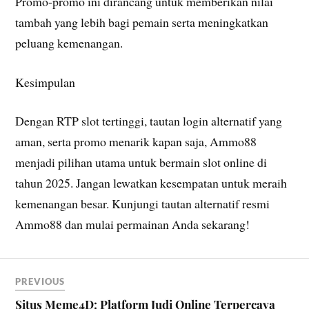
Promo-promo ini dirancang untuk memberikan nilai
tambah yang lebih bagi pemain serta meningkatkan
peluang kemenangan.
Kesimpulan
Dengan RTP slot tertinggi, tautan login alternatif yang
aman, serta promo menarik kapan saja, Ammo88
menjadi pilihan utama untuk bermain slot online di
tahun 2025. Jangan lewatkan kesempatan untuk meraih
kemenangan besar. Kunjungi tautan alternatif resmi
Ammo88 dan mulai permainan Anda sekarang!
PREVIOUS
Situs Meme4D: Platform Judi Online Terpercaya