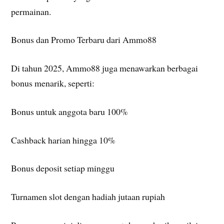
permainan.
Bonus dan Promo Terbaru dari Ammo88
Di tahun 2025, Ammo88 juga menawarkan berbagai
bonus menarik, seperti:
Bonus untuk anggota baru 100%
Cashback harian hingga 10%
Bonus deposit setiap minggu
Turnamen slot dengan hadiah jutaan rupiah