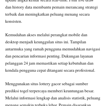
dan history data membantu pemain merancang strategi
terbaik dan meningkatkan peluang menang secara
konsisten.
Kemudahan akses melalui perangkat mobile dan
desktop menjadi keunggulan situs ini. Tampilan
antarmuka yang ramah pengguna memudahkan navigasi
dan pencarian informasi penting. Dukungan layanan
pelanggan 24 jam memastikan setiap kebutuhan dan
kendala pengguna cepat ditangani secara profesional.
Menggunakan situs lottery gacor sebagai sumber
prediksi togel terpercaya memberi keuntungan besar.
Melalui informasi lengkap dan analisis statistik, peluang
menang semakin terbuka lebar. Pemain disarankan