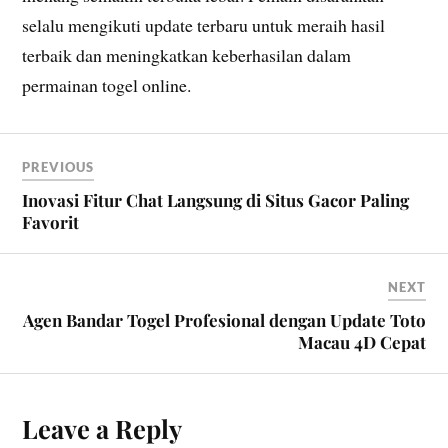
selalu mengikuti update terbaru untuk meraih hasil
terbaik dan meningkatkan keberhasilan dalam
permainan togel online.
PREVIOUS
Inovasi Fitur Chat Langsung di Situs Gacor Paling
Favorit
NEXT
Agen Bandar Togel Profesional dengan Update Toto
Macau 4D Cepat
Leave a Reply