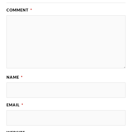
COMMENT
*
NAME
*
EMAIL
*