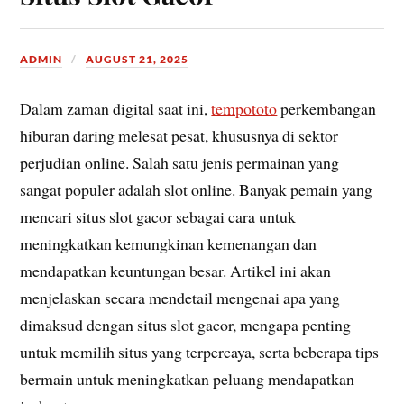
ADMIN
AUGUST 21, 2025
Dalam zaman digital saat ini,
tempototo
perkembangan
hiburan daring melesat pesat, khususnya di sektor
perjudian online. Salah satu jenis permainan yang
sangat populer adalah slot online. Banyak pemain yang
mencari situs slot gacor sebagai cara untuk
meningkatkan kemungkinan kemenangan dan
mendapatkan keuntungan besar. Artikel ini akan
menjelaskan secara mendetail mengenai apa yang
dimaksud dengan situs slot gacor, mengapa penting
untuk memilih situs yang terpercaya, serta beberapa tips
bermain untuk meningkatkan peluang mendapatkan