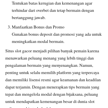
Tentukan batas kerugian dan kemenangan agar
terhindar dari overbet dan tetap bermain dengan
bertanggung jawab.
Manfaatkan Bonus dan Promo
Gunakan bonus deposit dan promosi yang ada untuk
meningkatkan modal bermain.
Situs slot gacor menjadi pilihan banyak pemain karena
menawarkan peluang menang yang lebih tinggi dan
pengalaman bermain yang menyenangkan. Namun,
penting untuk selalu memilih platform yang terpercaya
dan memiliki lisensi resmi agar keamanan dan keadilan
dapat terjamin. Dengan menerapkan tips bermain yang
tepat dan mengelola modal dengan bijaksana, peluang
untuk mendapatkan kemenangan besar di dunia slot