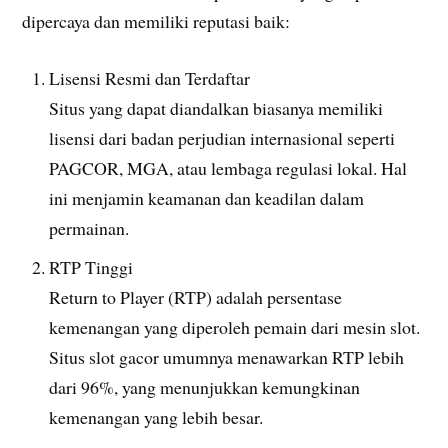
dipercaya dan memiliki reputasi baik:
Lisensi Resmi dan Terdaftar
Situs yang dapat diandalkan biasanya memiliki
lisensi dari badan perjudian internasional seperti
PAGCOR, MGA, atau lembaga regulasi lokal. Hal
ini menjamin keamanan dan keadilan dalam
permainan.
RTP Tinggi
Return to Player (RTP) adalah persentase
kemenangan yang diperoleh pemain dari mesin slot.
Situs slot gacor umumnya menawarkan RTP lebih
dari 96%, yang menunjukkan kemungkinan
kemenangan yang lebih besar.