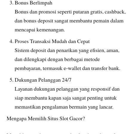
Bonus Berlimpah
Bonus dan promosi seperti putaran gratis, cashback,
dan bonus deposit sangat membantu pemain dalam
mencapai kemenangan.
Proses Transaksi Mudah dan Cepat
Sistem deposit dan penarikan yang efisien, aman,
dan dilengkapi dengan berbagai metode
pembayaran, termasuk e-wallet dan transfer bank.
Dukungan Pelanggan 24/7
Layanan dukungan pelanggan yang responsif dan
siap membantu kapan saja sangat penting untuk
memastikan pengalaman bermain yang lancar.
Mengapa Memilih Situs Slot Gacor?