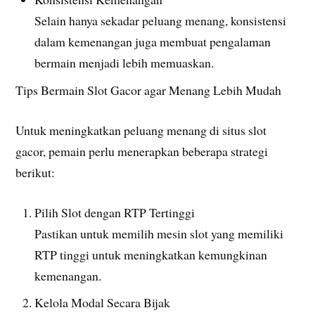
Selain hanya sekadar peluang menang, konsistensi
dalam kemenangan juga membuat pengalaman
bermain menjadi lebih memuaskan.
Tips Bermain Slot Gacor agar Menang Lebih Mudah
Untuk meningkatkan peluang menang di situs slot
gacor, pemain perlu menerapkan beberapa strategi
berikut:
Pilih Slot dengan RTP Tertinggi
Pastikan untuk memilih mesin slot yang memiliki
RTP tinggi untuk meningkatkan kemungkinan
kemenangan.
Kelola Modal Secara Bijak