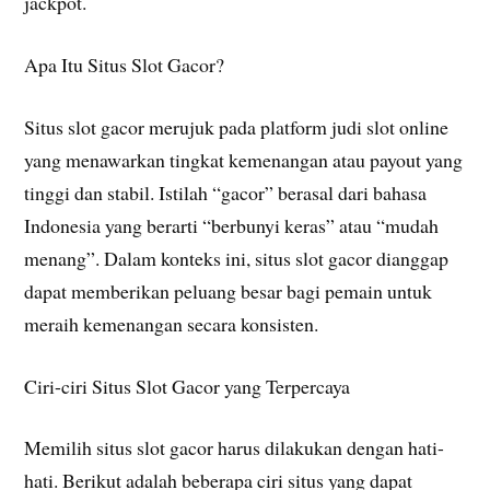
jackpot.
Apa Itu Situs Slot Gacor?
Situs slot gacor merujuk pada platform judi slot online
yang menawarkan tingkat kemenangan atau payout yang
tinggi dan stabil. Istilah “gacor” berasal dari bahasa
Indonesia yang berarti “berbunyi keras” atau “mudah
menang”. Dalam konteks ini, situs slot gacor dianggap
dapat memberikan peluang besar bagi pemain untuk
meraih kemenangan secara konsisten.
Ciri-ciri Situs Slot Gacor yang Terpercaya
Memilih situs slot gacor harus dilakukan dengan hati-
hati. Berikut adalah beberapa ciri situs yang dapat