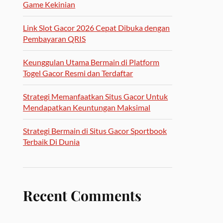
Game Kekinian
Link Slot Gacor 2026 Cepat Dibuka dengan
Pembayaran QRIS
Keunggulan Utama Bermain di Platform
Togel Gacor Resmi dan Terdaftar
Strategi Memanfaatkan Situs Gacor Untuk
Mendapatkan Keuntungan Maksimal
Strategi Bermain di Situs Gacor Sportbook
Terbaik Di Dunia
Recent Comments