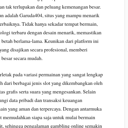
n tak terlupakan dan peluang kemenangan besar.
aun adalah Garuda404, situs yang mampu menarik
 terbaiknya. Tidak hanya sekadar tempat bermain,
logi terbaru dengan desain menarik, memastikan
betah berlama-lama. Keunikan dari platform ini
 yang disajikan secara profesional, memberi
 besar secara mudah.
letak pada variasi permainan yang sangat lengkap
ih dari berbagai jenis slot yang dikembangkan oleh
as grafis serta suara yang mengesankan. Selain
ngi data pribadi dan transaksi keuangan
ain yang aman dan terpercaya. Dengan antarmuka
t memudahkan siapa saja untuk mulai bermain
it, sehingga pengalaman gambling online semakin