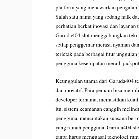
platform yang menawarkan pengalama
Salah satu nama yang sedang naik d
perhatian berkat inovasi dan layanan
Garuda404 slot menggabungkan tekno
setiap penggemar merasa nyaman dan 
terletak pada berbagai fitur unggulan
pengguna kesempatan meraih jackpot
Keunggulan utama dari Garuda404 ter
dan inovatif. Para pemain bisa memil
developer ternama, memastikan kualit
itu, sistem keamanan canggih melindu
pengguna, menciptakan suasana berm
yang ramah pengguna, Garuda404 slo
tanpa harus menguasai teknologi rum