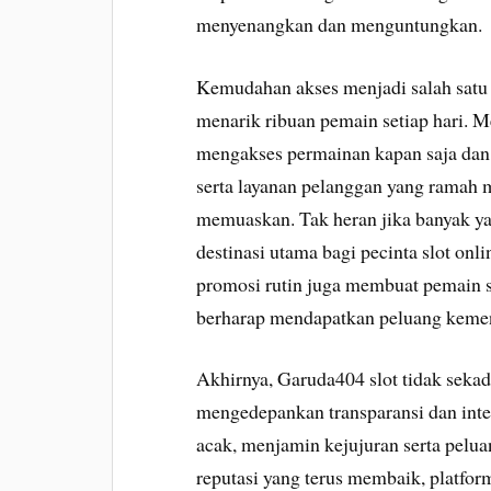
menyenangkan dan menguntungkan.
Kemudahan akses menjadi salah satu 
menarik ribuan pemain setiap hari. M
mengakses permainan kapan saja dan 
serta layanan pelanggan yang rama
memuaskan. Tak heran jika banyak 
destinasi utama bagi pecinta slot on
promosi rutin juga membuat pemain se
berharap mendapatkan peluang kemen
Akhirnya, Garuda404 slot tidak sekad
mengedepankan transparansi dan integr
acak, menjamin kejujuran serta pelu
reputasi yang terus membaik, platfor