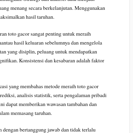
uang menang secara berkelanjutan. Menggunakan
ksimalkan hasil taruhan.
an toto gacor sangat penting untuk meraih
antau hasil keluaran sebelumnya dan mengelola
an yang disiplin, peluang untuk mendapatkan
gnifikan. Konsistensi dan kesabaran adalah faktor
iskusi yang membahas metode meraih toto gacor
rediksi, analisis statistik, serta pengalaman pribadi
 ini dapat memberikan wawasan tambahan dan
dalam memasang taruhan.
in dengan bertanggung jawab dan tidak terlalu