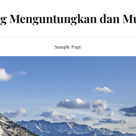
ing Menguntungkan dan 
Sample Page