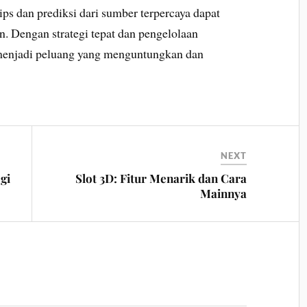
ips dan prediksi dari sumber terpercaya dapat
. Dengan strategi tepat dan pengelolaan
 menjadi peluang yang menguntungkan dan
NEXT
gi
Slot 3D: Fitur Menarik dan Cara
Mainnya