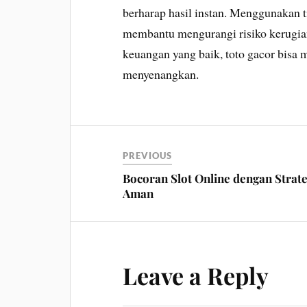
berharap hasil instan. Menggunakan t
membantu mengurangi risiko kerugian
keuangan yang baik, toto gacor bisa
menyenangkan.
PREVIOUS
Bocoran Slot Online dengan Strate
Aman
Leave a Reply