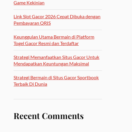
Game Kekinian
Link Slot Gacor 2026 Cepat Dibuka dengan
Pembayaran QRIS
Keunggulan Utama Bermain di Platform
Togel Gacor Resmi dan Terdaftar
Strategi Memanfaatkan Situs Gacor Untuk
Mendapatkan Keuntungan Maksimal
Strategi Bermain di Situs Gacor Sportbook
Terbaik Di Dunia
Recent Comments