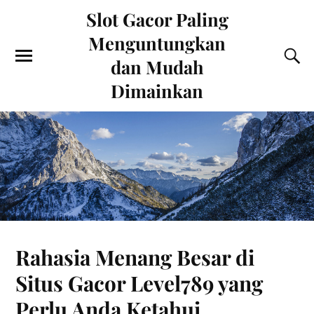
Slot Gacor Paling
Menguntungkan
dan Mudah
Dimainkan
Rahasia Menang Besar di
Situs Gacor Level789 yang
Perlu Anda Ketahui