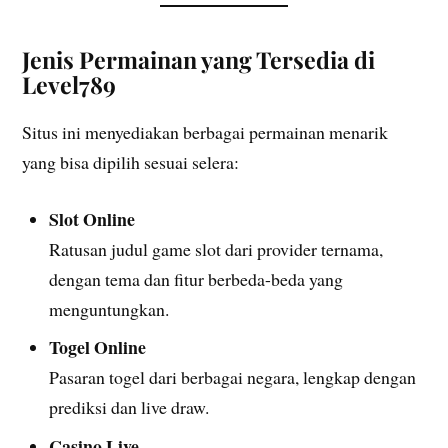
Jenis Permainan yang Tersedia di
Level789
Situs ini menyediakan berbagai permainan menarik
yang bisa dipilih sesuai selera:
Slot Online
Ratusan judul game slot dari provider ternama,
dengan tema dan fitur berbeda-beda yang
menguntungkan.
Togel Online
Pasaran togel dari berbagai negara, lengkap dengan
prediksi dan live draw.
Casino Live