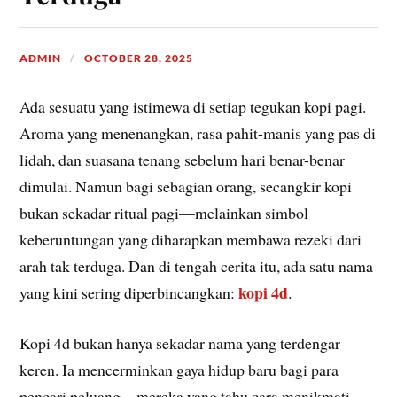
ADMIN
OCTOBER 28, 2025
Ada sesuatu yang istimewa di setiap tegukan kopi pagi.
Aroma yang menenangkan, rasa pahit-manis yang pas di
lidah, dan suasana tenang sebelum hari benar-benar
dimulai. Namun bagi sebagian orang, secangkir kopi
bukan sekadar ritual pagi—melainkan simbol
keberuntungan yang diharapkan membawa rezeki dari
arah tak terduga. Dan di tengah cerita itu, ada satu nama
kopi 4d
yang kini sering diperbincangkan:
.
Kopi 4d bukan hanya sekadar nama yang terdengar
keren. Ia mencerminkan gaya hidup baru bagi para
pencari peluang—mereka yang tahu cara menikmati