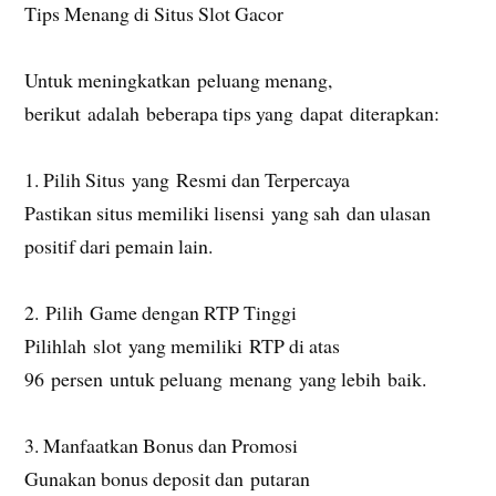
Tips Menang di Situs Slot Gacor
Untuk meningkatkan peluang menang,
berikut adalah beberapa tips yang dapat diterapkan:
1. Pilih Situs yang Resmi dan Terpercaya
Pastikan situs memiliki lisensi yang sah dan ulasan
positif dari pemain lain.
2. Pilih Game dengan RTP Tinggi
Pilihlah slot yang memiliki RTP di atas
96 persen untuk peluang menang yang lebih baik.
3. Manfaatkan Bonus dan Promosi
Gunakan bonus deposit dan putaran