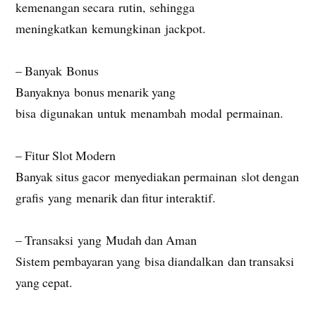
kemenangan secara rutin, sehingga
meningkatkan kemungkinan jackpot.
– Banyak Bonus
Banyaknya bonus menarik yang
bisa digunakan untuk menambah modal permainan.
– Fitur Slot Modern
Banyak situs gacor menyediakan permainan slot dengan
grafis yang menarik dan fitur interaktif.
– Transaksi yang Mudah dan Aman
Sistem pembayaran yang bisa diandalkan dan transaksi
yang cepat.