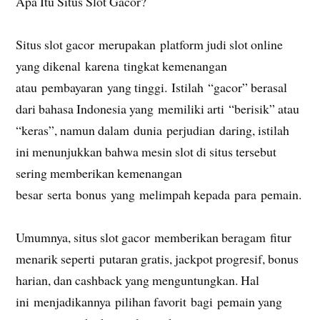
Apa Itu Situs Slot Gacor?
Situs slot gacor merupakan platform judi slot online
yang dikenal karena tingkat kemenangan
atau pembayaran yang tinggi. Istilah “gacor” berasal
dari bahasa Indonesia yang memiliki arti “berisik” atau
“keras”, namun dalam dunia perjudian daring, istilah
ini menunjukkan bahwa mesin slot di situs tersebut
sering memberikan kemenangan
besar serta bonus yang melimpah kepada para pemain.
Umumnya, situs slot gacor memberikan beragam fitur
menarik seperti putaran gratis, jackpot progresif, bonus
harian, dan cashback yang menguntungkan. Hal
ini menjadikannya pilihan favorit bagi pemain yang