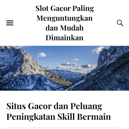
Slot Gacor Paling
Menguntungkan
dan Mudah
Dimainkan
Situs Gacor dan Peluang
Peningkatan Skill Bermain