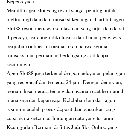
Kepercayaan
Memilih agen slot yang resmi sangat penting untuk
melindungi data dan transaksi keuangan. Hari ini, agen
Slot88 resmi menawarkan layanan yang jujur dan dapat
dipercaya, serta memiliki lisensi dari badan pengawas
perjudian online. Ini memastikan bahwa semua
transaksi dan permainan berlangsung adil tanpa
kecurangan.
Agen Slot88 juga terkenal dengan pelayanan pelanggan
yang responsif dan tersedia 24 jam. Dengan demikian,
pemain bisa merasa tenang dan nyaman saat bermain di
mana saja dan kapan saja. Kelebihan lain dari agen
resmi ini adalah proses deposit dan penarikan yang
cepat serta sistem perlindungan data yang terjamin.
Keunggulan Bermain di Situs Judi Slot Online yang