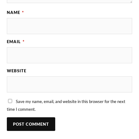
NAME
*
EMAIL
*
WEBSITE
Save my name, email, and website in this browser for the next
time I comment.