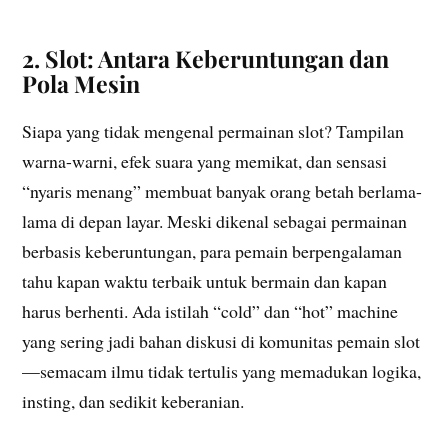
2. Slot: Antara Keberuntungan dan
Pola Mesin
Siapa yang tidak mengenal permainan slot? Tampilan
warna-warni, efek suara yang memikat, dan sensasi
“nyaris menang” membuat banyak orang betah berlama-
lama di depan layar. Meski dikenal sebagai permainan
berbasis keberuntungan, para pemain berpengalaman
tahu kapan waktu terbaik untuk bermain dan kapan
harus berhenti. Ada istilah “cold” dan “hot” machine
yang sering jadi bahan diskusi di komunitas pemain slot
—semacam ilmu tidak tertulis yang memadukan logika,
insting, dan sedikit keberanian.