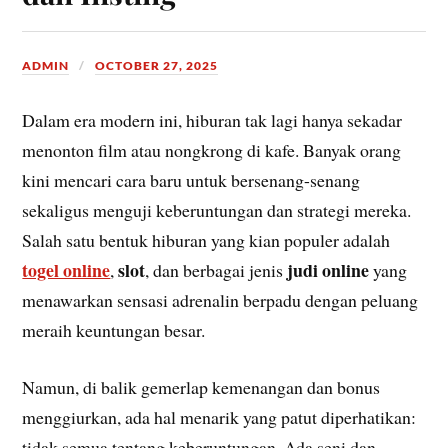
ADMIN
OCTOBER 27, 2025
Dalam era modern ini, hiburan tak lagi hanya sekadar
menonton film atau nongkrong di kafe. Banyak orang
kini mencari cara baru untuk bersenang-senang
sekaligus menguji keberuntungan dan strategi mereka.
Salah satu bentuk hiburan yang kian populer adalah
togel online
slot
judi online
,
, dan berbagai jenis
yang
menawarkan sensasi adrenalin berpadu dengan peluang
meraih keuntungan besar.
Namun, di balik gemerlap kemenangan dan bonus
menggiurkan, ada hal menarik yang patut diperhatikan:
tidak semua tentang keberuntungan. Ada seni dan