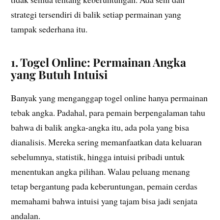
strategi tersendiri di balik setiap permainan yang
tampak sederhana itu.
1. Togel Online: Permainan Angka
yang Butuh Intuisi
Banyak yang menganggap togel online hanya permainan
tebak angka. Padahal, para pemain berpengalaman tahu
bahwa di balik angka-angka itu, ada pola yang bisa
dianalisis. Mereka sering memanfaatkan data keluaran
sebelumnya, statistik, hingga intuisi pribadi untuk
menentukan angka pilihan. Walau peluang menang
tetap bergantung pada keberuntungan, pemain cerdas
memahami bahwa intuisi yang tajam bisa jadi senjata
andalan.