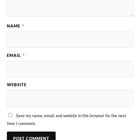
NAME
*
EMAIL
*
WEBSITE
Save my name, email, and website in this browser for the next
time I comment.