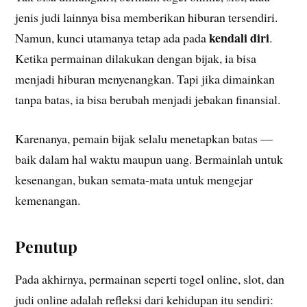
jenis judi lainnya bisa memberikan hiburan tersendiri.
kendali diri
Namun, kunci utamanya tetap ada pada
.
Ketika permainan dilakukan dengan bijak, ia bisa
menjadi hiburan menyenangkan. Tapi jika dimainkan
tanpa batas, ia bisa berubah menjadi jebakan finansial.
Karenanya, pemain bijak selalu menetapkan batas —
baik dalam hal waktu maupun uang. Bermainlah untuk
kesenangan, bukan semata-mata untuk mengejar
kemenangan.
Penutup
Pada akhirnya, permainan seperti togel online, slot, dan
judi online adalah refleksi dari kehidupan itu sendiri: