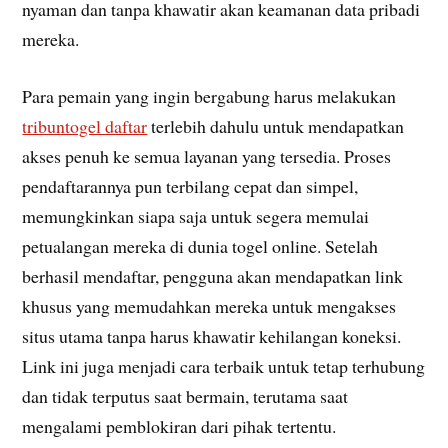
nyaman dan tanpa khawatir akan keamanan data pribadi
mereka.
Para pemain yang ingin bergabung harus melakukan
tribuntogel daftar
terlebih dahulu untuk mendapatkan
akses penuh ke semua layanan yang tersedia. Proses
pendaftarannya pun terbilang cepat dan simpel,
memungkinkan siapa saja untuk segera memulai
petualangan mereka di dunia togel online. Setelah
berhasil mendaftar, pengguna akan mendapatkan link
khusus yang memudahkan mereka untuk mengakses
situs utama tanpa harus khawatir kehilangan koneksi.
Link ini juga menjadi cara terbaik untuk tetap terhubung
dan tidak terputus saat bermain, terutama saat
mengalami pemblokiran dari pihak tertentu.