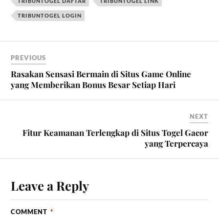
TRIBUNTOGEL DAFTAR
TRIBUNTOGEL LINK
TRIBUNTOGEL LOGIN
PREVIOUS
Rasakan Sensasi Bermain di Situs Game Online
yang Memberikan Bonus Besar Setiap Hari
NEXT
Fitur Keamanan Terlengkap di Situs Togel Gacor
yang Terpercaya
Leave a Reply
COMMENT
*