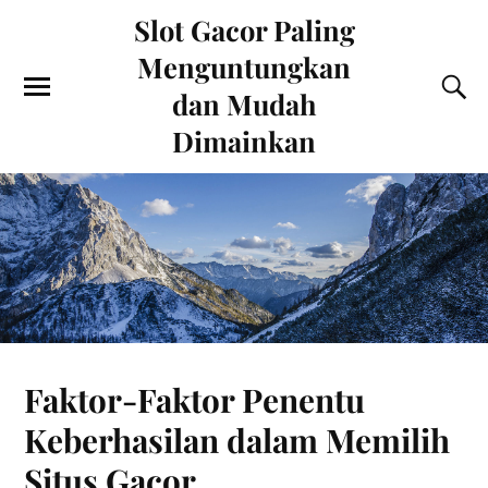
Slot Gacor Paling
Menguntungkan
dan Mudah
Dimainkan
Faktor-Faktor Penentu
Keberhasilan dalam Memilih
Situs Gacor