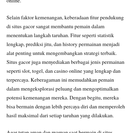
online.
Selain faktor kemenangan, keberadaan fitur pendukung
di situs gacor sangat membantu pemain dalam
menentukan langkah taruhan. Fitur seperti statistik
lengkap, prediksi jitu, dan history permainan menjadi
alat penting untuk mengembangkan strategi terbaik.
Situs gacor juga menyediakan berbagai jenis permainan
seperti slot, togel, dan casino online yang lengkap dan
terpercaya. Keberagaman ini memudahkan pemain
dalam mengeksplorasi peluang dan mengoptimalkan
potensi kemenangan mereka. Dengan begitu, mereka
bisa bermain dengan lebih percaya diri dan memperoleh
hasil maksimal dari setiap taruhan yang dilakukan.
Agar tetap aman dan nyaman saat bermain di situs