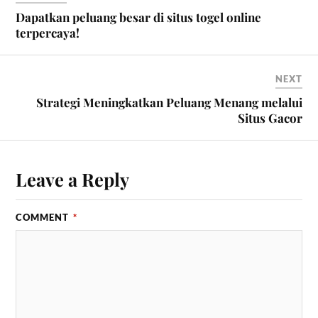
Dapatkan peluang besar di situs togel online
terpercaya!
NEXT
Strategi Meningkatkan Peluang Menang melalui
Situs Gacor
Leave a Reply
COMMENT
*