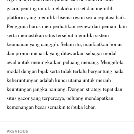
gacor, penting untuk melakukan riset dan memilih
platform yang memiliki lisensi resmi serta reputasi baik.
Pengguna harus memperhatikan review dari pemain lain
serta memastikan situs tersebut memiliki sistem
keamanan yang canggih. Selain itu, manfaatkan bonus
dan promo menarik yang ditawarkan sebagai modal
awal untuk meningkatkan peluang menang. Mengelola
modal dengan bijak serta tidak terlalu bergantung pada
keberuntungan adalah kunci utama untuk meraih
keuntungan jangka panjang. Dengan strategi tepat dan
situs gacor yang terpercaya, peluang mendapatkan
kemenangan besar semakin terbuka lebar.
PREVIOUS