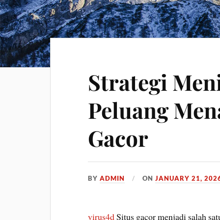
Strategi Men
Peluang Mena
Gacor
BY
ADMIN
ON
JANUARY 21, 202
virus4d
Situs gacor menjadi salah satu