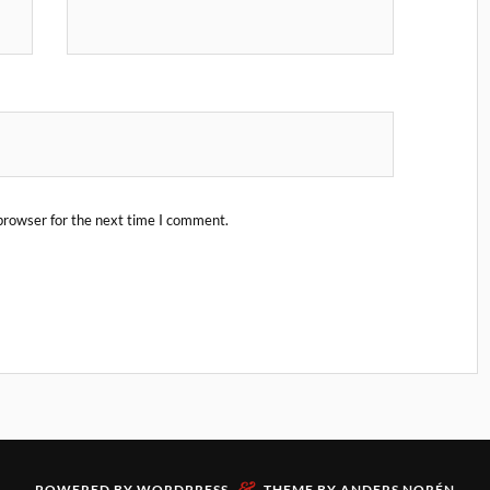
browser for the next time I comment.
&
POWERED BY
WORDPRESS
THEME BY
ANDERS NORÉN