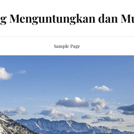
ing Menguntungkan dan 
Sample Page