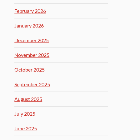
February 2026
January 2026
December 2025
November 2025
October 2025
September 2025
August 2025
July 2025
June 2025