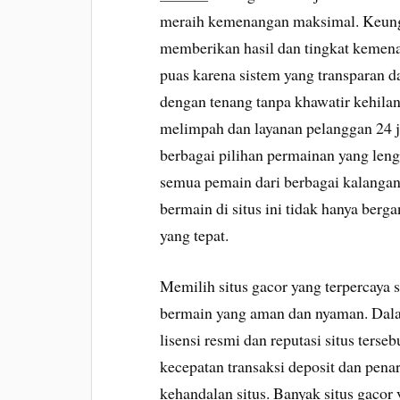
meraih kemenangan maksimal. Keunggu
memberikan hasil dan tingkat kemena
puas karena sistem yang transparan d
dengan tenang tanpa khawatir kehilang
melimpah dan layanan pelanggan 24 j
berbagai pilihan permainan yang le
semua pemain dari berbagai kalangan
bermain di situs ini tidak hanya berg
yang tepat.
Memilih situs gacor yang terpercaya
bermain yang aman dan nyaman. Dala
lisensi resmi dan reputasi situs terseb
kecepatan transaksi deposit dan pena
kehandalan situs. Banyak situs gacor