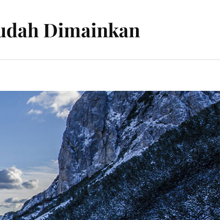
Mudah Dimainkan