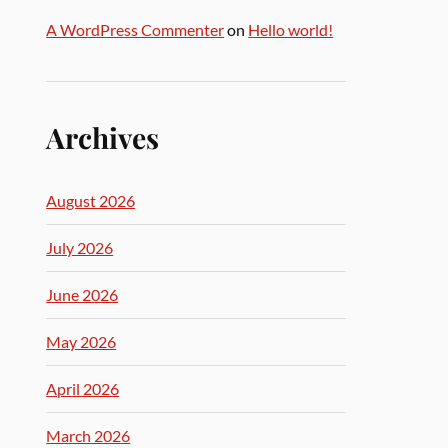
A WordPress Commenter
on
Hello world!
Archives
August 2026
July 2026
June 2026
May 2026
April 2026
March 2026