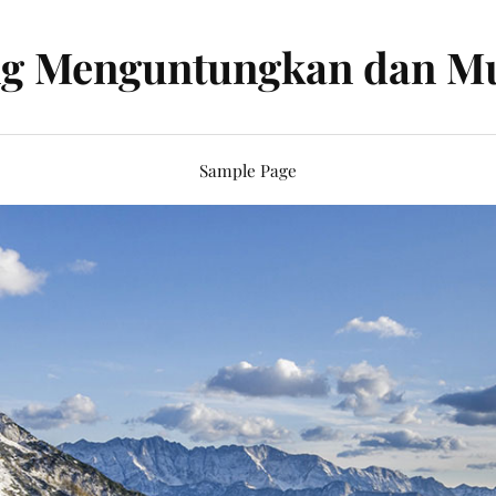
ing Menguntungkan dan 
Sample Page