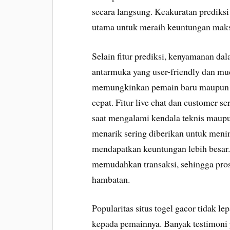
secara langsung. Keakuratan prediksi 
utama untuk meraih keuntungan mak
Selain fitur prediksi, kenyamanan da
antarmuka yang user-friendly dan mu
memungkinkan pemain baru maupun 
cepat. Fitur live chat dan customer 
saat mengalami kendala teknis mau
menarik sering diberikan untuk men
mendapatkan keuntungan lebih besa
memudahkan transaksi, sehingga pros
hambatan.
Popularitas situs togel gacor tidak le
kepada pemainnya. Banyak testimoni 