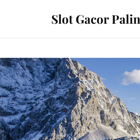
Slot Gacor Pal