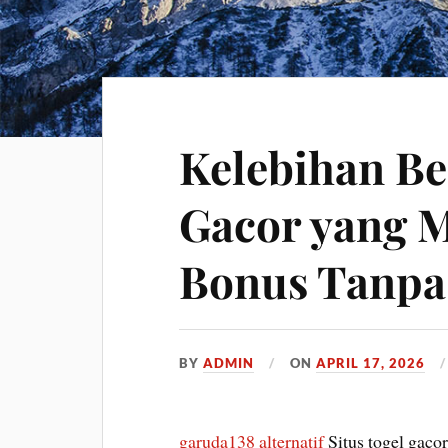
Kelebihan Be
Gacor yang 
Bonus Tanpa
BY
ADMIN
ON
APRIL 17, 2026
garuda138 alternatif
Situs togel gacor