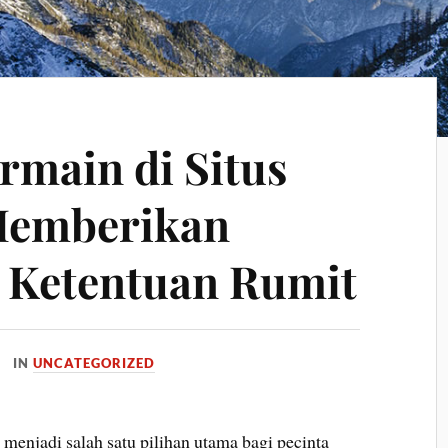
rmain di Situs
Memberikan
 Ketentuan Rumit
IN
UNCATEGORIZED
 menjadi salah satu pilihan utama bagi pecinta