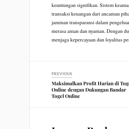
keuntungan signifikan. Sistem keaman
transaksi keuangan dari ancaman piha
jaminan transparansi dalam pengelua
merasa aman dan nyaman. Dengan duk
menjaga kepercayaan dan loyalitas p
PREVIOUS
Maksimalkan Profit Harian di Tog
Online dengan Dukungan Bandar
Togel Online