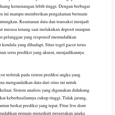
eluang kemenangan lebih tinggi. Dengan berbagai
atform ini mampu memberikan pengalaman bermain
tungkan. Keamanan data dan transaksi menjadi
pat merasa tenang saat melakukan deposit maupun
nan pelanggan yang responsif memudahkan
kendala yang dihadapi. Situs togel gacor terus
an serta prediksi yang akurat, menjadikannya
cor terletak pada sistem prediksi angka yang
na mengandalkan data dari situs ini untuk
keluar. Sistem analisis yang digunakan didukung
kat keberhasilannya cukup tinggi. Tidak jarang,
un berkat prediksi yang tepat. Fitur live draw
memudahkan pemain mengikuti pergerakan angka