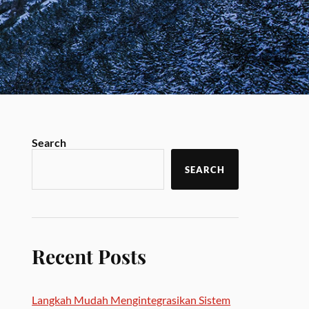
Search
SEARCH
Recent Posts
Langkah Mudah Mengintegrasikan Sistem