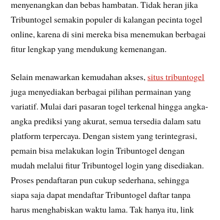
menyenangkan dan bebas hambatan. Tidak heran jika
Tribuntogel semakin populer di kalangan pecinta togel
online, karena di sini mereka bisa menemukan berbagai
fitur lengkap yang mendukung kemenangan.
Selain menawarkan kemudahan akses,
situs tribuntogel
juga menyediakan berbagai pilihan permainan yang
variatif. Mulai dari pasaran togel terkenal hingga angka-
angka prediksi yang akurat, semua tersedia dalam satu
platform terpercaya. Dengan sistem yang terintegrasi,
pemain bisa melakukan login Tribuntogel dengan
mudah melalui fitur Tribuntogel login yang disediakan.
Proses pendaftaran pun cukup sederhana, sehingga
siapa saja dapat mendaftar Tribuntogel daftar tanpa
harus menghabiskan waktu lama. Tak hanya itu, link